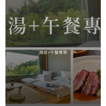
湯屋+午餐專案