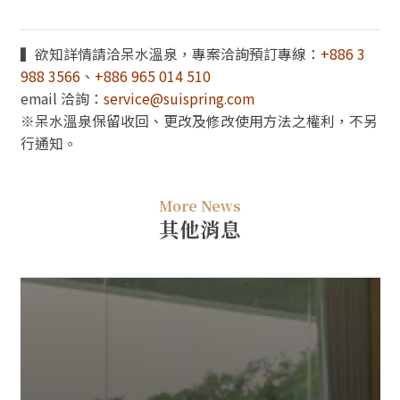
▍欲知詳情請洽呆水溫泉，專案洽詢預訂專線：
+886 3
988 3566
、
+886 965 014 510
email 洽詢：
service@suispring.com
※呆水溫泉保留收回、更改及修改使用方法之權利，不另
行通知。
More News
其他消息