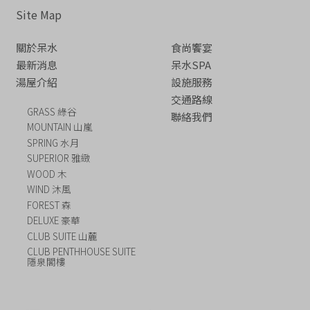
Site Map
關於呆水
食尚饗宴
最新消息
呆水SPA
湯屋介紹
設施服務
交通路線
GRASS 綠谷
聯絡我們
MOUNTAIN 山嵐
SPRING 水月
SUPERIOR 雅緻
WOOD 木
WIND 沐風
FOREST 森
DELUXE 豪華
CLUB SUITE 山麓
CLUB PENTHHOUSE SUITE
隱泉閣樓