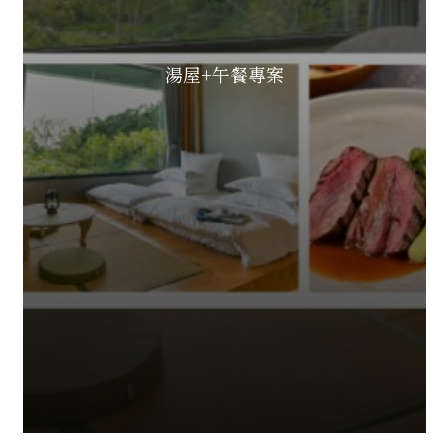
湯屋+午餐專案