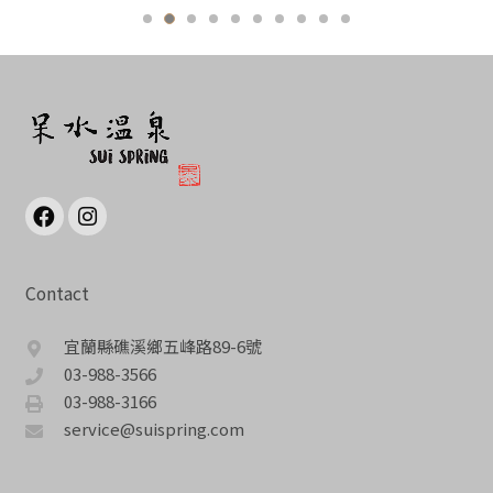
Contact
宜蘭縣礁溪鄉五峰路89-6號
03-988-3566
03-988-3166
service@suispring.com