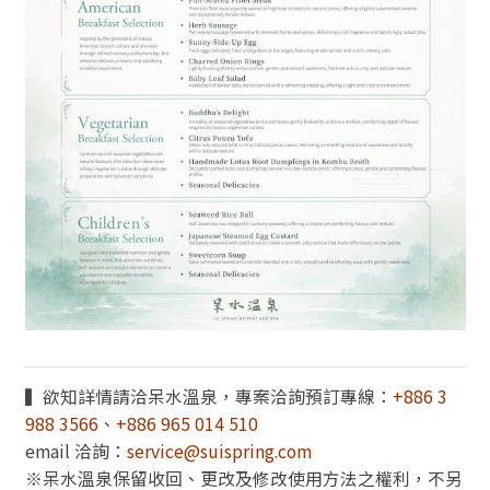
▍欲知詳情請洽呆水溫泉，專案洽詢預訂專線：
+886 3
988 3566
、
+886 965 014 510
email 洽詢：
service@suispring.com
※呆水溫泉保留收回、更改及修改使用方法之權利，不另