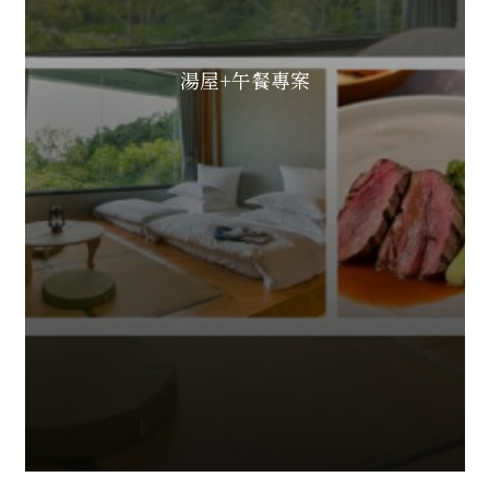
湯屋+午餐專案