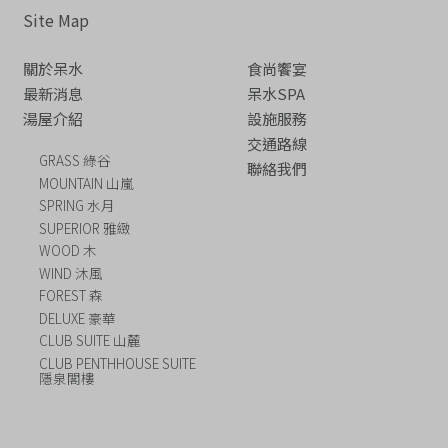
Site Map
關於呆水
食尚饗宴
最新消息
呆水SPA
湯屋介紹
設施服務
交通路線
GRASS 綠谷
聯絡我們
MOUNTAIN 山嵐
SPRING 水月
SUPERIOR 雅緻
WOOD 木
WIND 沐風
FOREST 森
DELUXE 豪華
CLUB SUITE 山麓
CLUB PENTHHOUSE SUITE
隱泉閣樓