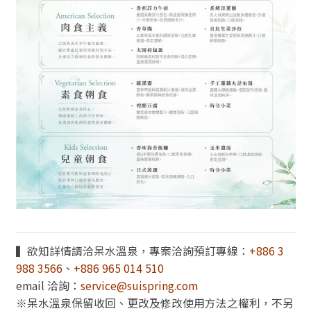
▍欲知詳情請洽呆水溫泉，專案洽詢預訂專線：
+886 3
988 3566
、
+886 965 014 510
email 洽詢：
service@suispring.com
※呆水溫泉保留收回、更改及修改使用方法之權利，不另