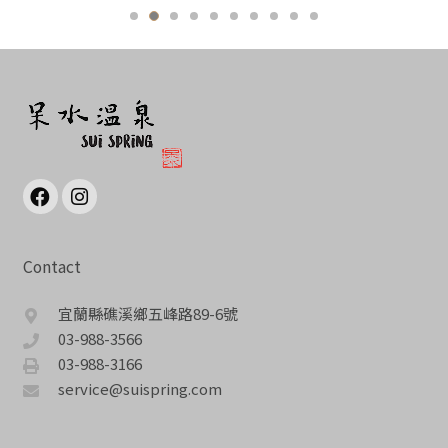
Contact
宜蘭縣礁溪鄉五峰路89-6號
03-988-3566
03-988-3166
service@suispring.com