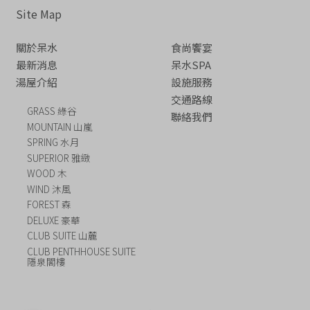
Site Map
關於呆水
食尚饗宴
最新消息
呆水SPA
湯屋介紹
設施服務
交通路線
GRASS 綠谷
聯絡我們
MOUNTAIN 山嵐
SPRING 水月
SUPERIOR 雅緻
WOOD 木
WIND 沐風
FOREST 森
DELUXE 豪華
CLUB SUITE 山麓
CLUB PENTHHOUSE SUITE
隱泉閣樓