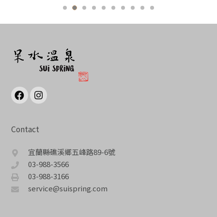
Contact
宜蘭縣礁溪鄉五峰路89-6號
03-988-3566
03-988-3166
service@suispring.com