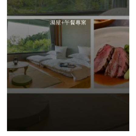
湯屋+午餐專案