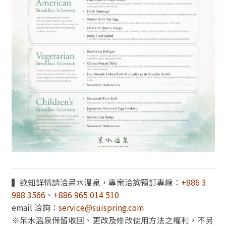
▍欲知詳情請洽呆水溫泉，專案洽詢預訂專線：
+886 3
988 3566
、
+886 965 014 510
email 洽詢：
service@suispring.com
※呆水溫泉保留收回、更改及修改使用方法之權利，不另