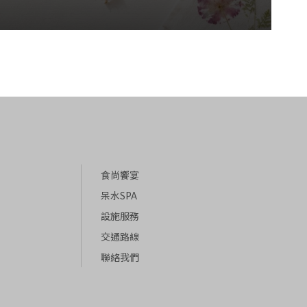
食尚饗宴
呆水SPA
設施服務
交通路線
聯絡我們