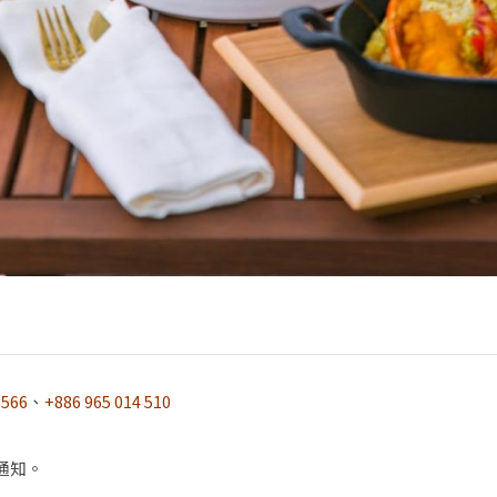
3566
、
+886 965 014 510
通知。