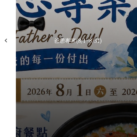
爸憩專案(8/1~8/31)