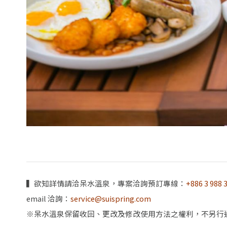
▍欲知詳情請洽呆水溫泉，專案洽詢預訂專線：
+886 3 988 
email 洽詢：
service@suispring.com
※呆水溫泉保留收回、更改及修改使用方法之權利，不另行