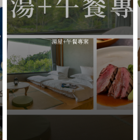
湯屋+午餐專案