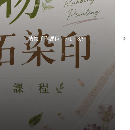
植物手作課程｜7/1－8/9