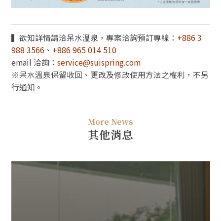
▍欲知詳情請洽呆水溫泉，專案洽詢預訂專線：
+886 3
988 3566
、
+886 965 014 510
email 洽詢：
service@suispring.com
※呆水溫泉保留收回、更改及修改使用方法之權利，不另
行通知。
More News
其他消息