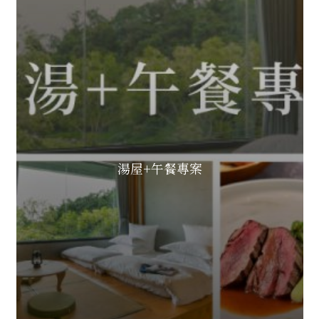
湯屋+午餐專案