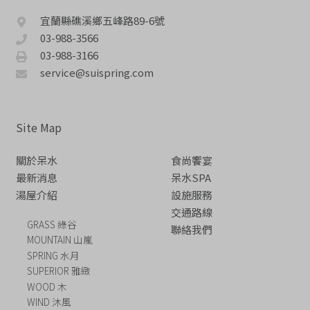
宜蘭縣礁溪鄉五峰路89-6號
03-988-3566
03-988-3166
service@suispring.com
Site Map
關於呆水
食尚饗宴
最新消息
呆水SPA
湯屋介紹
設施服務
交通路線
GRASS 綠谷
聯絡我們
MOUNTAIN 山嵐
SPRING 水月
SUPERIOR 雅緻
WOOD 木
WIND 沐風