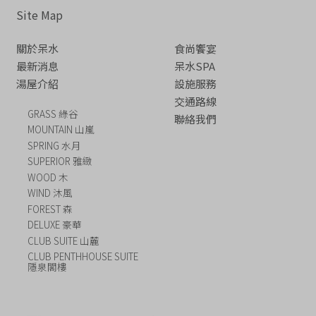
Site Map
關於呆水
食尚饗宴
最新消息
呆水SPA
湯屋介紹
設施服務
交通路線
GRASS 綠谷
聯絡我們
MOUNTAIN 山嵐
SPRING 水月
SUPERIOR 雅緻
WOOD 木
WIND 沐風
FOREST 森
DELUXE 豪華
CLUB SUITE 山麓
CLUB PENTHHOUSE SUITE
隱泉閣樓