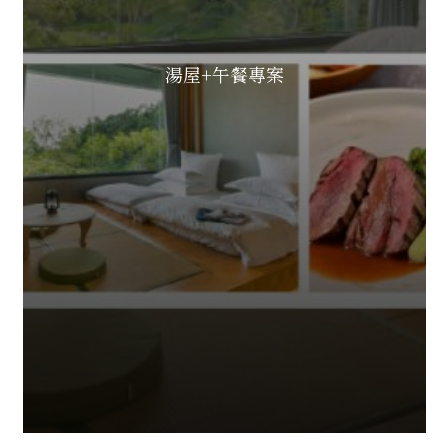
湯屋+午餐專案