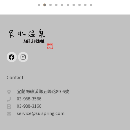
Contact
宜蘭縣礁溪鄉五峰路89-6號
03-988-3566
03-988-3166
service@suispring.com