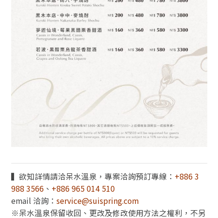
▍欲知詳情請洽呆水溫泉，專案洽詢預訂專線：
+886 3
988 3566
、
+886 965 014 510
email 洽詢：
service@suispring.com
※呆水溫泉保留收回、更改及修改使用方法之權利，不另