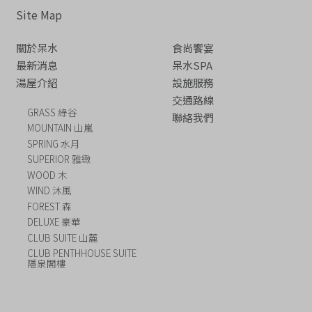
Site Map
關於呆水
食尚饗宴
最新消息
呆水SPA
湯屋介紹
設施服務
交通路線
GRASS 綠谷
聯絡我們
MOUNTAIN 山嵐
SPRING 水月
SUPERIOR 雅緻
WOOD 木
WIND 沐風
FOREST 森
DELUXE 豪華
CLUB SUITE 山麓
CLUB PENTHHOUSE SUITE
隱泉閣樓