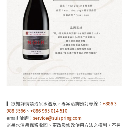
▍欲知詳情請洽呆水溫泉，專案洽詢預訂專線：
+886 3
988 3566
、
+886 965 014 510
email 洽詢：
service@suispring.com
※呆水溫泉保留收回、更改及修改使用方法之權利，不另