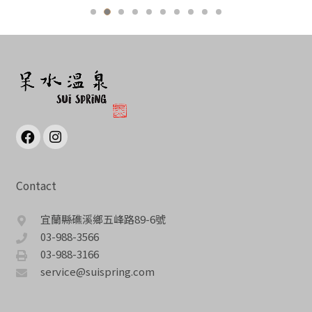
Contact
宜蘭縣礁溪鄉五峰路89-6號
03-988-3566
03-988-3166
service@suispring.com