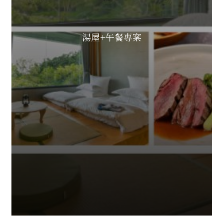
湯屋+午餐專案