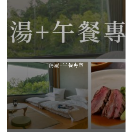
湯屋+午餐專案