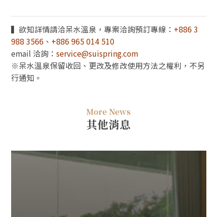
▍欲知詳情請洽呆水溫泉，專案洽詢預訂專線：
+886 3
988 3566
、
+886 965 014 510
email 洽詢：
service@suispring.com
※呆水溫泉保留收回、更改及修改使用方法之權利，不另
行通知。
More News
其他消息