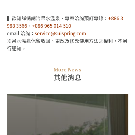
▍欲知詳情請洽呆水溫泉，專案洽詢預訂專線：
+886 3
988 3566
、
+886 965 014 510
email 洽詢：
service@suispring.com
※呆水溫泉保留收回、更改及修改使用方法之權利，不另
行通知。
More News
其他消息