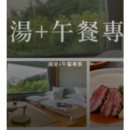
湯屋+午餐專案