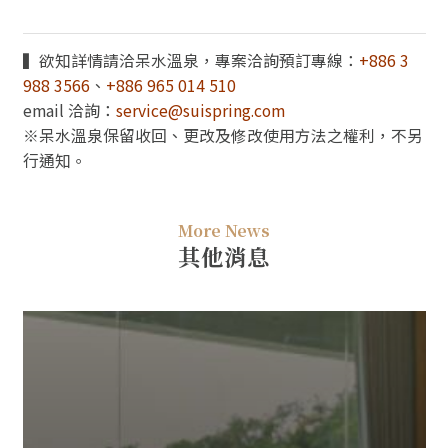
▍欲知詳情請洽呆水溫泉，專案洽詢預訂專線：
+886 3
988 3566
、
+886 965 014 510
email 洽詢：
service@suispring.com
※呆水溫泉保留收回、更改及修改使用方法之權利，不另
行通知。
More News
其他消息