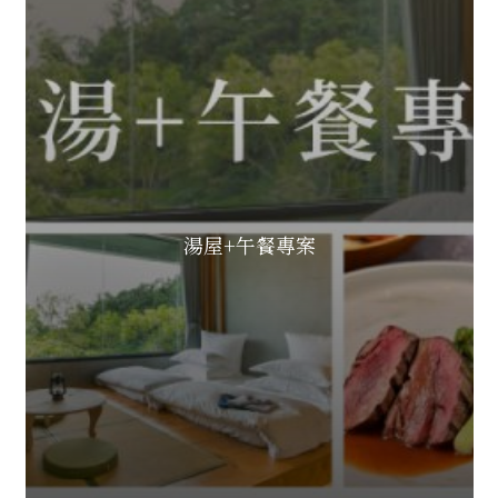
湯屋+午餐專案