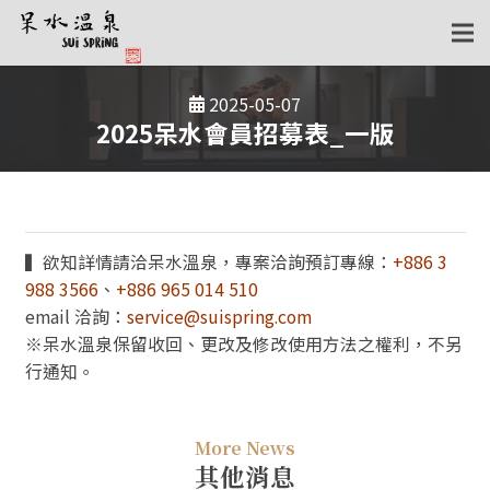
2025-05-07
2025呆水會員招募表_一版
▍欲知詳情請洽呆水溫泉，專案洽詢預訂專線：
+886 3
988 3566
、
+886 965 014 510
email 洽詢：
service@suispring.com
※呆水溫泉保留收回、更改及修改使用方法之權利，不另
行通知。
More News
其他消息