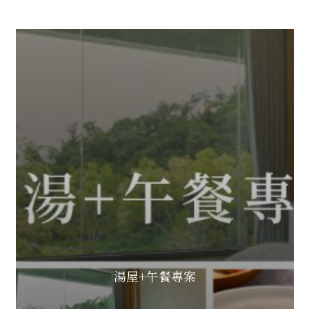
湯屋+午餐專案