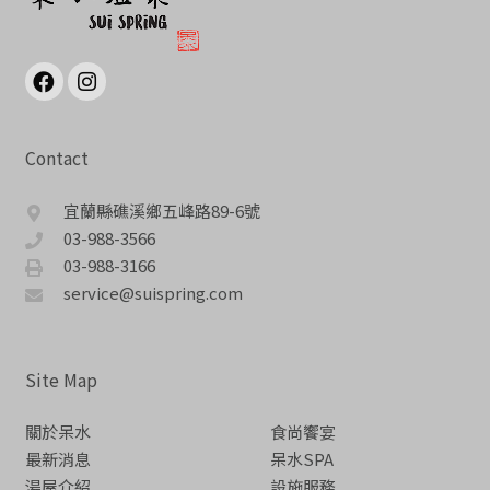
Contact
宜蘭縣礁溪鄉五峰路89-6號
03-988-3566
03-988-3166
service@suispring.com
Site Map
關於呆水
食尚饗宴
最新消息
呆水SPA
湯屋介紹
設施服務