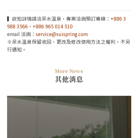
▍欲知詳情請洽呆水溫泉，專案洽詢預訂專線：
+886 3
988 3566
、
+886 965 014 510
email 洽詢：
service@suispring.com
※呆水溫泉保留收回、更改及修改使用方法之權利，不另
行通知。
More News
其他消息