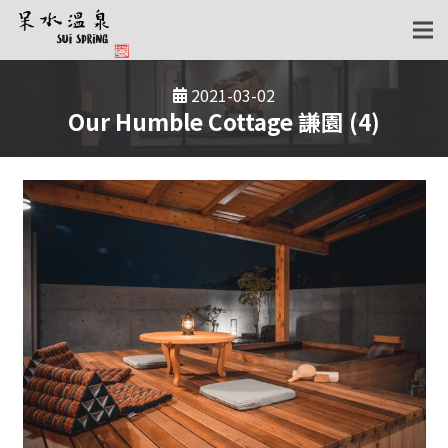
2021-03-02
Our Humble Cottage 謙園 (4)