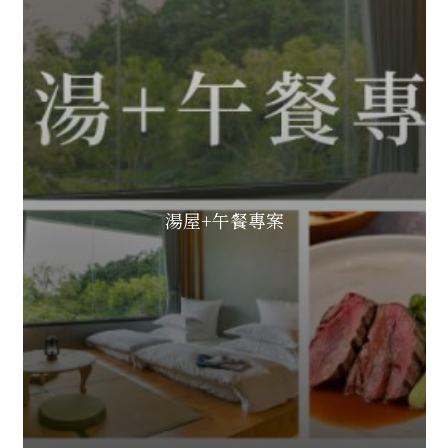
湯屋+午餐專案