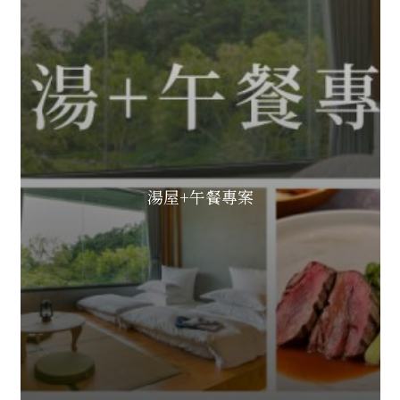
湯屋+午餐專案