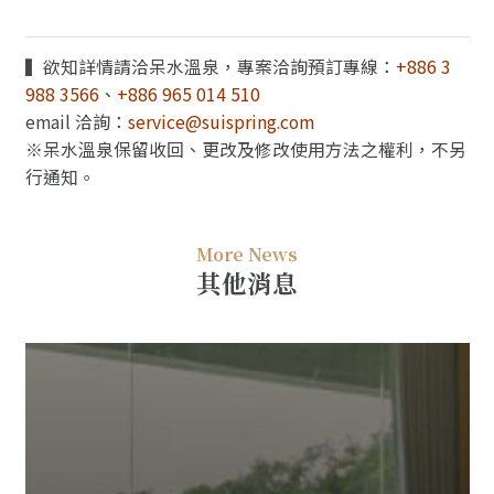
▍欲知詳情請洽呆水溫泉，專案洽詢預訂專線：
+886 3
988 3566
、
+886 965 014 510
email 洽詢：
service@suispring.com
※呆水溫泉保留收回、更改及修改使用方法之權利，不另
行通知。
More News
其他消息