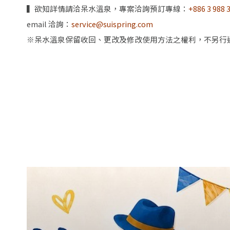
▍欲知詳情請洽呆水溫泉，專案洽詢預訂專線：
+886 3 988 
email 洽詢：
service@suispring.com
※呆水溫泉保留收回、更改及修改使用方法之權利，不另行