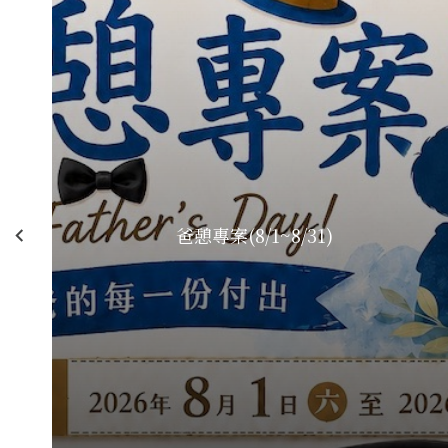
爸憩專案(8/1~8/31)