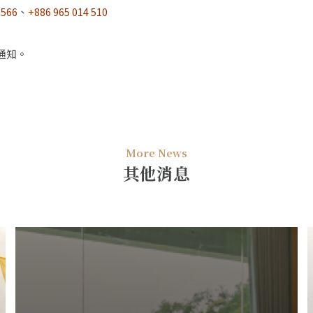
3566
、
+886 965 014 510
通知。
More News
其他消息