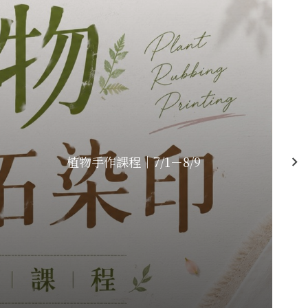
植物手作課程｜7/1－8/9