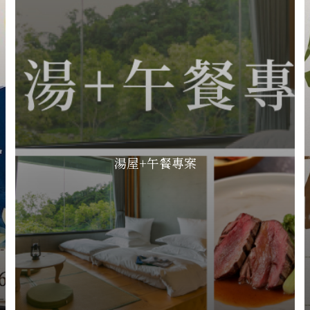
湯屋+午餐專案