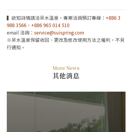
▍欲知詳情請洽呆水溫泉，專案洽詢預訂專線：
+886 3
988 3566
、
+886 965 014 510
email 洽詢：
service@suispring.com
※呆水溫泉保留收回、更改及修改使用方法之權利，不另
行通知。
More News
其他消息