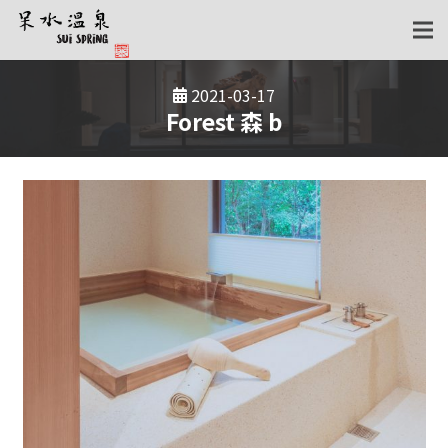
2021-03-17
Forest 森 b