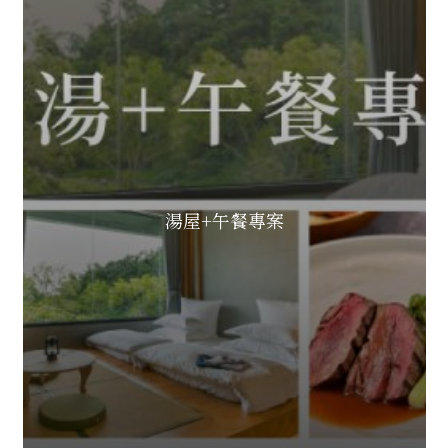
湯屋+午餐專案