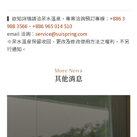
▍欲知詳情請洽呆水溫泉，專案洽詢預訂專線：
+886 3
988 3566
、
+886 965 014 510
email 洽詢：
service@suispring.com
※呆水溫泉保留收回、更改及修改使用方法之權利，不另
行通知。
More News
其他消息