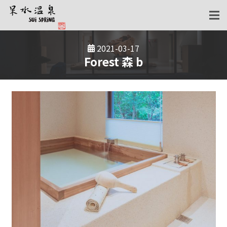
2021-03-17
Forest 森 b