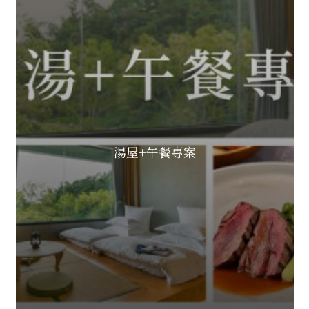
湯屋+午餐專案