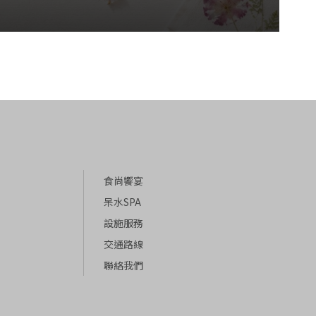
食尚饗宴
呆水SPA
設施服務
交通路線
聯絡我們