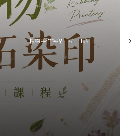
植物手作課程｜7/1－8/9