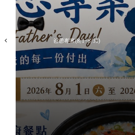
爸憩專案(8/1~8/31)