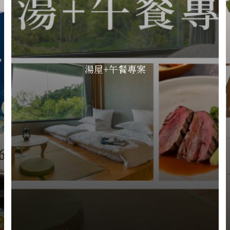
湯屋+午餐專案