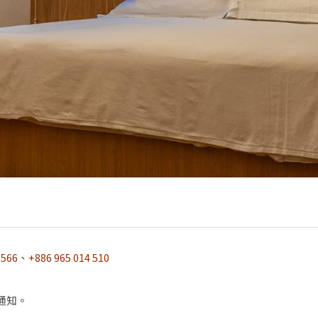
3566
、
+886 965 014 510
通知。