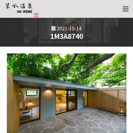
2021-10-14
1M3A8740