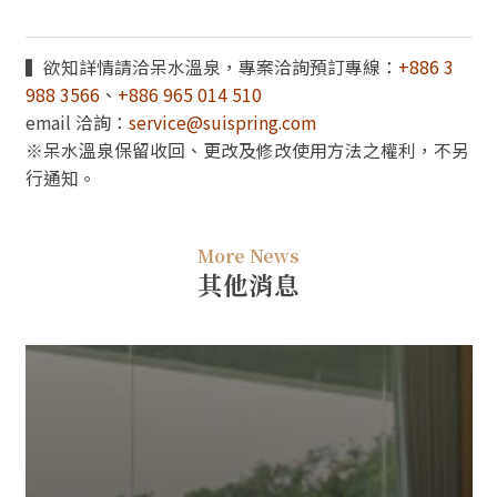
▍欲知詳情請洽呆水溫泉，專案洽詢預訂專線：
+886 3
988 3566
、
+886 965 014 510
email 洽詢：
service@suispring.com
※呆水溫泉保留收回、更改及修改使用方法之權利，不另
行通知。
More News
其他消息