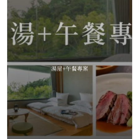
湯屋+午餐專案