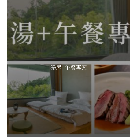
湯屋+午餐專案