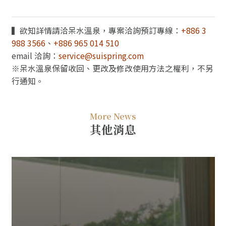
▍欲知詳情請洽呆水溫泉，專案洽詢預訂專線：
+886 3
988 3566
、
+886 965 014 510
email 洽詢：
service@suispring.com
※呆水溫泉保留收回、更改及修改使用方法之權利，不另
行通知。
More News
其他消息