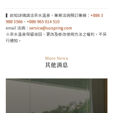
▍欲知詳情請洽呆水溫泉，專案洽詢預訂專線：
+886 3
988 3566
、
+886 965 014 510
email 洽詢：
service@suispring.com
※呆水溫泉保留收回、更改及修改使用方法之權利，不另
行通知。
More News
其他消息