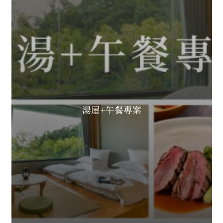
湯屋+午餐專案