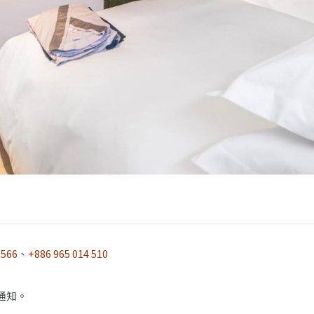
3566
、
+886 965 014 510
通知。