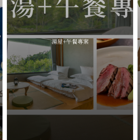
湯屋+午餐專案