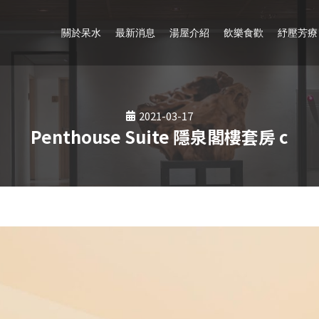
關於呆水
最新消息
湯屋介紹
飲樂食歡
紓壓芳療
2021-03-17
Penthouse Suite 隱泉閣樓套房 c