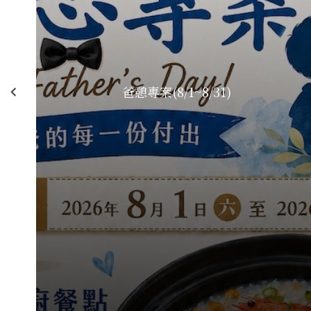
爸憩專案(8/1~8/31)