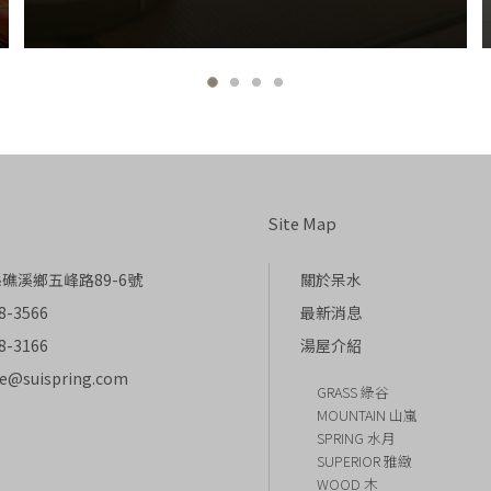
Site Map
礁溪鄉五峰路89-6號
關於呆水
8-3566
最新消息
8-3166
湯屋介紹
ce@suispring.com
GRASS 綠谷
MOUNTAIN 山嵐
SPRING 水月
SUPERIOR 雅緻
WOOD 木