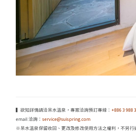
▍欲知詳情請洽呆水溫泉，專案洽詢預訂專線：
+886 3 988 
email 洽詢：
service@suispring.com
※呆水溫泉保留收回、更改及修改使用方法之權利，不另行