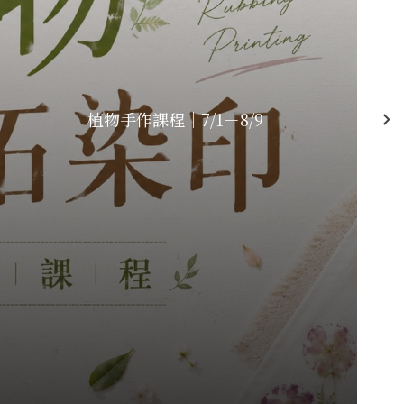
植物手作課程｜7/1－8/9