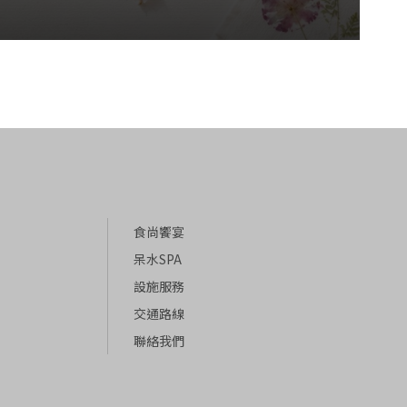
食尚饗宴
呆水SPA
設施服務
交通路線
聯絡我們