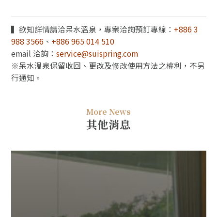
▍欲知詳情請洽呆水溫泉，專案洽詢預訂專線：
+886 3
988 3566
、
+886 965 014 510
email 洽詢：
service@suispring.com
※呆水溫泉保留收回、更改及修改使用方法之權利，不另
行通知。
More News
其他消息