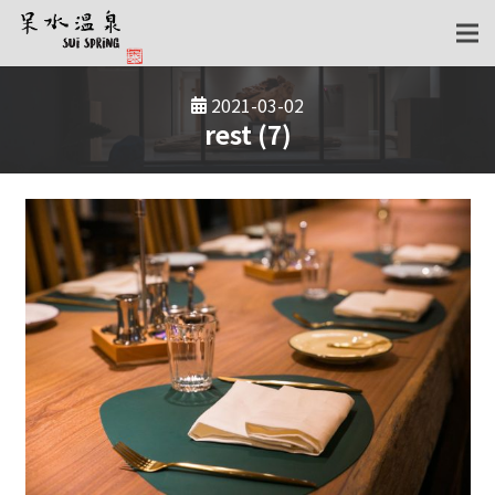
2021-03-02
rest (7)