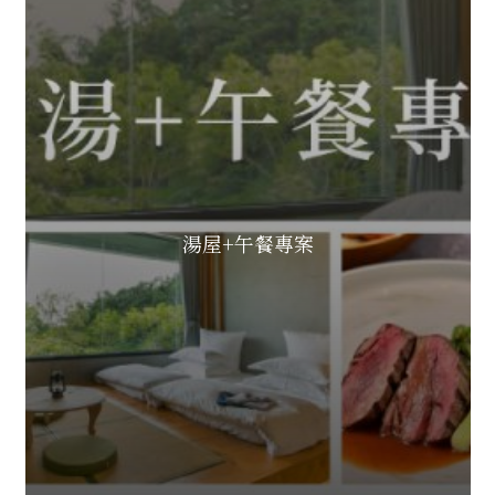
湯屋+午餐專案