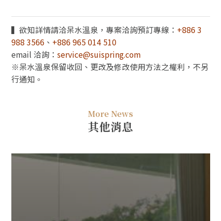
▍欲知詳情請洽呆水溫泉，專案洽詢預訂專線：
+886 3
988 3566
、
+886 965 014 510
email 洽詢：
service@suispring.com
※呆水溫泉保留收回、更改及修改使用方法之權利，不另
行通知。
More News
其他消息