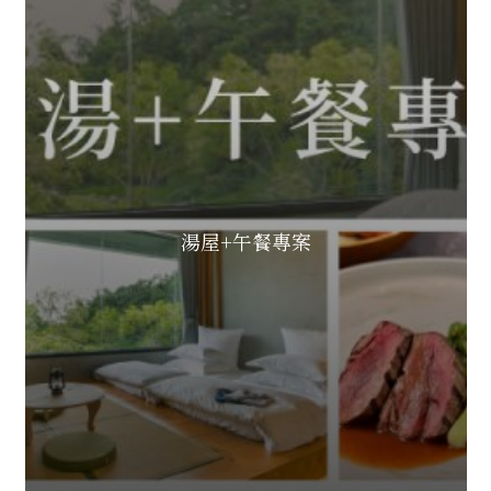
湯屋+午餐專案