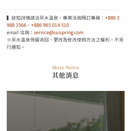
▍欲知詳情請洽呆水溫泉，專案洽詢預訂專線：
+886 3
988 3566
、
+886 965 014 510
email 洽詢：
service@suispring.com
※呆水溫泉保留收回、更改及修改使用方法之權利，不另
行通知。
More News
其他消息