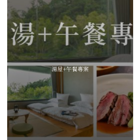
湯屋+午餐專案