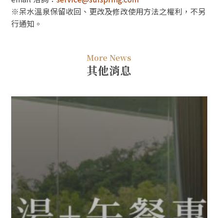
※呆水溫泉保留收回、更改及修改使用方法之權利，不另
行通知。
More News
其他消息