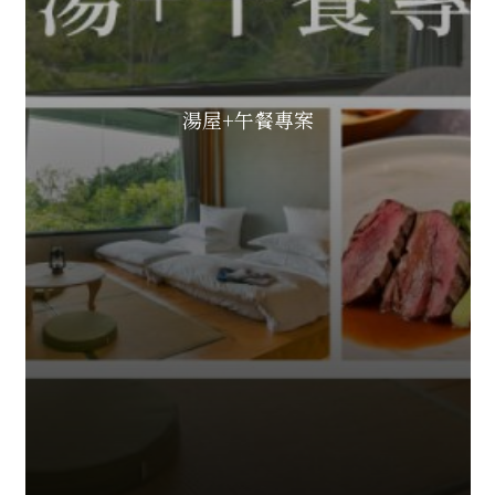
湯屋+午餐專案