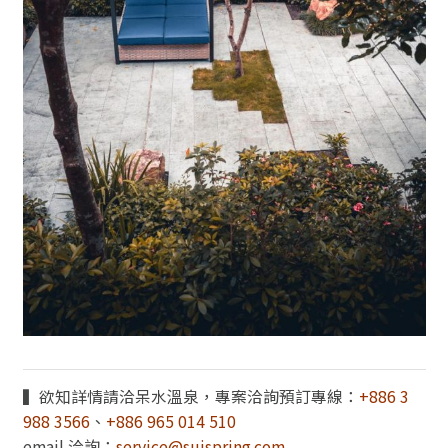
▍欲知詳情請洽呆水溫泉，專案洽詢預訂專線：
+886 3
988 3566
、
+886 965 014 510
email 洽詢：
service@suispring.com