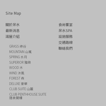
Site Map
關於呆水
食尚饗宴
最新消息
呆水SPA
湯屋介紹
設施服務
交通路線
GRASS 綠谷
聯絡我們
MOUNTAIN 山嵐
SPRING 水月
SUPERIOR 雅緻
WOOD 木
WIND 沐風
FOREST 森
DELUXE 豪華
CLUB SUITE 山麓
CLUB PENTHHOUSE SUITE
隱泉閣樓